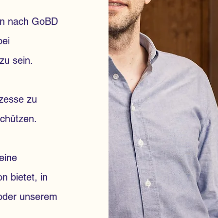
ion nach GoBD
bei
 zu sein.
ozesse zu
schützen.
eine
 bietet, in
oder unserem