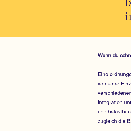
b
i
Wenn du schnel
Eine ordnungs
von einer Einz
verschiedener
Integration un
und belastbar
zugleich die B