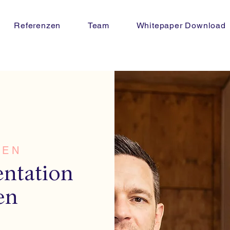
Referenzen
Team
Whitepaper Download
FEN
ntation
en