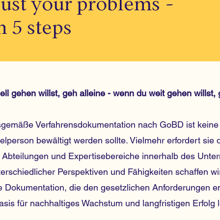
ust your problems -
n 5 steps
l gehen willst, geh alleine - wenn du weit gehen willst,
gemäße Verfahrensdokumentation nach GoBD ist keine Au
elperson bewältigt werden sollte. Vielmehr erfordert si
 Abteilungen und Expertisebereiche innerhalb des Unte
terschiedlicher Perspektiven und Fähigkeiten schaffen w
e Dokumentation, die den gesetzlichen Anforderungen en
asis für nachhaltiges Wachstum und langfristigen Erfolg l