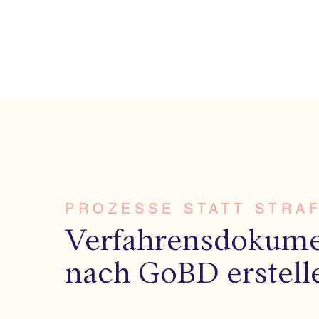
PROZESSE STATT STRA
Verfahrensdokume
nach GoBD erstell