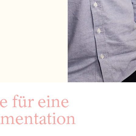
 für eine
mentation